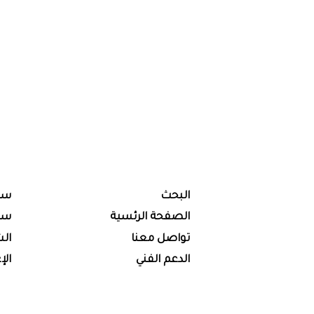
البحث
سي
الصفحة الرئسية
سي
تواصل معنا
الش
الدعم الفني
الإ