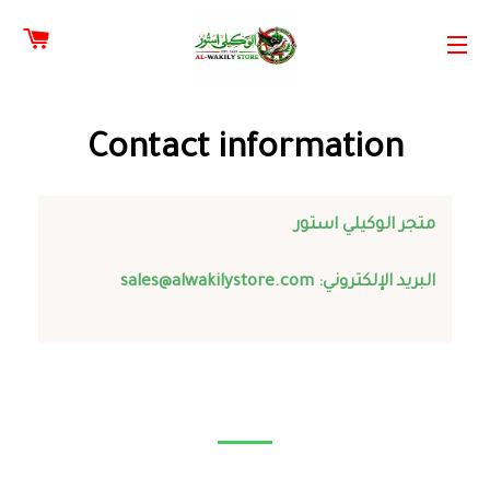
سلة
القائمة
Contact information